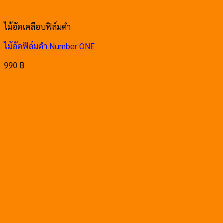
ไม้อัดเคลือบฟิล์มดำ
ไม้อัดฟิล์มดำ Number ONE
990
฿