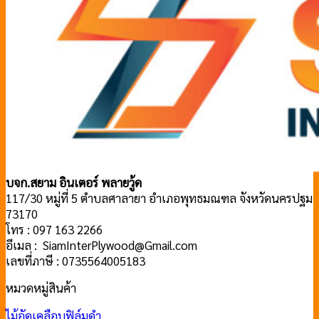
บจก.สยาม อินเตอร์ พลายวู้ด
117/30 หมู่ที่ 5 ตำบลศาลายา อำเภอพุทธมณฑล จังหวัดนครปฐม
73170
โทร : 097 163 2266
อีเมล : SiamInterPlywood@Gmail.com
เลขที่ภาษี : 0735564005183
หมวดหมู่สินค้า
ไม้อัดเคลือบฟิล์มดำ