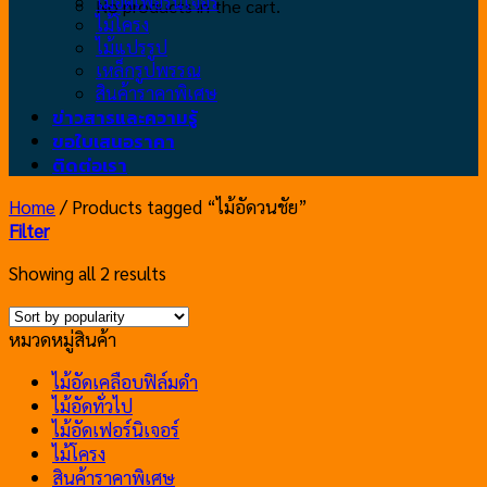
ไม้อัดเฟอร์นิเจอร์
No products in the cart.
ไม้โครง
ไม้แปรรูป
เหล็กรูปพรรณ
สินค้าราคาพิเศษ
ข่าวสารและความรู้
ขอใบเสนอราคา
ติดต่อเรา
Home
/
Products tagged “ไม้อัดวนชัย”
Filter
Showing all 2 results
หมวดหมู่สินค้า
ไม้อัดเคลือบฟิล์มดำ
ไม้อัดทั่วไป
ไม้อัดเฟอร์นิเจอร์
ไม้โครง
สินค้าราคาพิเศษ