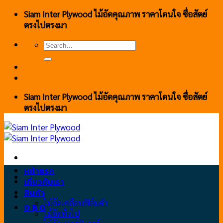
Skip
Siam Inter Plywood ไม้อัดคุณภาพ ราคาโดนใจ ซื่อสัตย์
to
ตรงไปตรงมา
content
Search
for:
Siam Inter Plywood ไม้อัดคุณภาพ ราคาโดนใจ ซื่อสัตย์
ตรงไปตรงมา
หน้าแรก
เกี่ยวกับเรา
สินค้า
ไม้อัดเคลือบฟิล์มดำ
0
฿
0
ไม้อัดทั่วไป