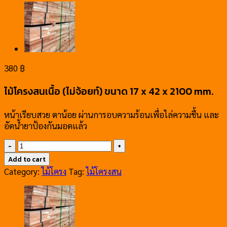
380
฿
ไม้โครงสนเนื้อ (ไม่จ้อยท์) ขนาด 17 x 42 x 2100 mm.
หน้าเรียบสวย ตาน้อย ผ่านการอบความร้อนเพื่อไล่ความชื้น และ
อัดน้ำยาป้องกันมอดแล้ว
ไม้
โครง
Add to cart
สน
Category:
ไม้โครง
Tag:
ไม้โครงสน
เนื้อ
(ไม่
จ้อย
ท์)
ขนาด