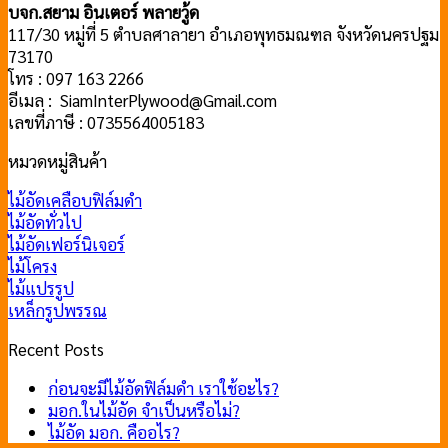
บจก.สยาม อินเตอร์ พลายวู้ด
117/30 หมู่ที่ 5 ตำบลศาลายา อำเภอพุทธมณฑล จังหวัดนครปฐม
73170
โทร : 097 163 2266
อีเมล : SiamInterPlywood@Gmail.com
เลขที่ภาษี : 0735564005183
หมวดหมู่สินค้า
ไม้อัดเคลือบฟิล์มดำ
ไม้อัดทั่วไป
ไม้อัดเฟอร์นิเจอร์
ไม้โครง
ไม้แปรรูป
เหล็กรูปพรรณ
Recent Posts
ก่อนจะมีไม้อัดฟิล์มดำ เราใช้อะไร?
มอก.ในไม้อัด จำเป็นหรือไม่?
ไม้อัด มอก. คืออไร?