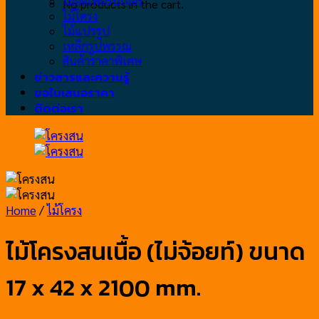
ไม้อัดเฟอร์นิเจอร์
No products in the cart.
ไม้โครง
ไม้แปรรูป
เหล็กรูปพรรณ
สินค้าราคาพิเศษ
ข่าวสารและความรู้
ขอใบเสนอราคา
ติดต่อเรา
Home
/
ไม้โครง
ไม้โครงสนเนื้อ (ไม่จ้อยท์) ขนาด
17 x 42 x 2100 mm.