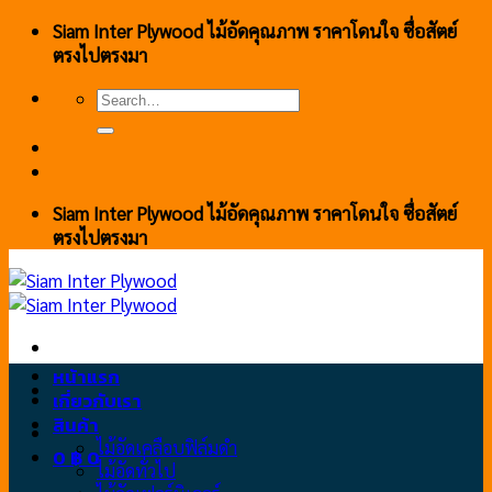
Skip
Siam Inter Plywood ไม้อัดคุณภาพ ราคาโดนใจ ซื่อสัตย์
to
ตรงไปตรงมา
content
Search
for:
Siam Inter Plywood ไม้อัดคุณภาพ ราคาโดนใจ ซื่อสัตย์
ตรงไปตรงมา
หน้าแรก
เกี่ยวกับเรา
สินค้า
ไม้อัดเคลือบฟิล์มดำ
0
฿
0
ไม้อัดทั่วไป