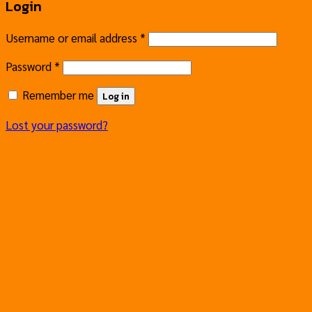
Login
Username or email address
*
Password
*
Remember me
Log in
Lost your password?